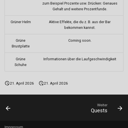
zum Beispiel Prozente usw. Drücken: Genaues
Zeitungsjunge
Gehalt und weitere Prozentfunde.
Angler
Grüner Helm
Aktive Effekte, die du z. B. aus der Bar
bekommen kannst.
Jagd
Grüne
Coming soon.
Steinbruch
Brustplatte
Grüne
Informationen über die Laufgeschwindigkeit
Sägewerk
Schuhe
Weizenfelder
21. April 2026
21. April 2026
Weiter
Quests
Impressum