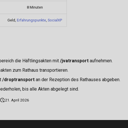
8 Minuten
Geld,
Erfahrungspunkte
,
SocialXP
ereich die Häftlingsakten mit
/jvatransport
aufnehmen.
sakten zum Rathaus transportieren.
it
/droptransport
an der Rezeption des Rathauses abgeben.
ederholen, bis alle Akten abgelegt sind.
21. April 2026