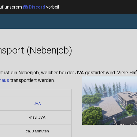
 auf unserem
Discord
vorbei!
sport (Nebenjob)
 ist ein Nebenjob, welcher bei der JVA gestartet wird. Viele Häf
haus
transportiert werden.
JVA
/navi JVA
ca. 3 Minuten