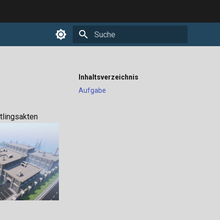
Suche wird initialisiert
Inhaltsverzeichnis
Aufgabe
tlingsakten